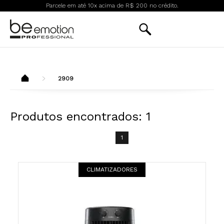
Parcele em até 10x acima de R$ 200 no crédito.
2909
Produtos encontrados:
1
1
CLIMATIZADORES