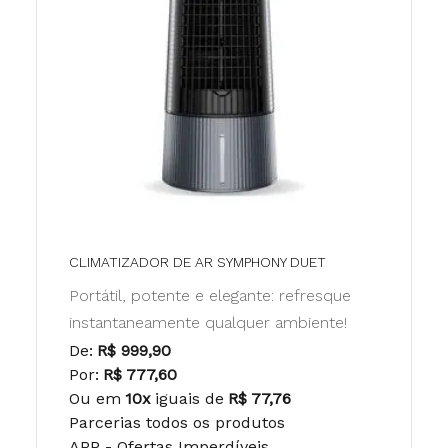
CLIMATIZADOR DE AR SYMPHONY DUET
Portátil, potente e elegante: refresque
instantaneamente qualquer ambiente!
De:
R$ 999,90
Por:
R$ 777,60
Ou em
10x
iguais de
R$ 77,76
Parcerias todos os produtos
APP - Ofertas Imperdíveis