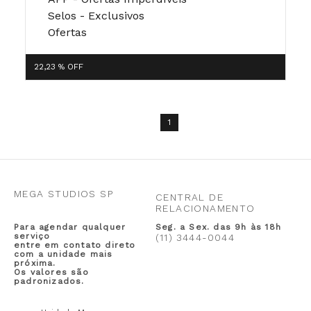
Selos - Exclusivos
Ofertas
22,23 %
OFF
1
MEGA STUDIOS SP
CENTRAL DE
RELACIONAMENTO
Para agendar qualquer
Seg. a Sex. das 9h às 18h
serviço
(11) 3444-0044
entre em contato direto
com a unidade mais
próxima.
Os valores são
padronizados.