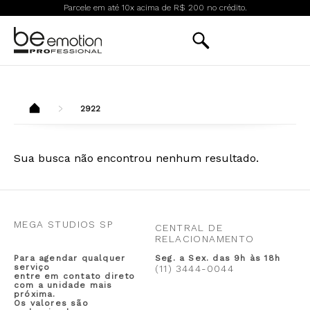
Parcele em até 10x acima de R$ 200 no crédito.
2922
Sua busca não encontrou nenhum resultado.
MEGA STUDIOS SP
CENTRAL DE
RELACIONAMENTO
Para agendar qualquer
Seg. a Sex. das 9h às 18h
serviço
(11) 3444-0044
entre em contato direto
com a unidade mais
próxima.
Os valores são