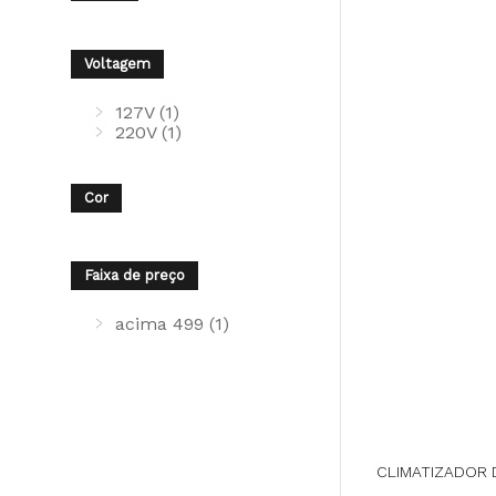
Voltagem
127V (1)
220V (1)
Cor
Faixa de preço
acima 499 (1)
CLIMATIZADOR 