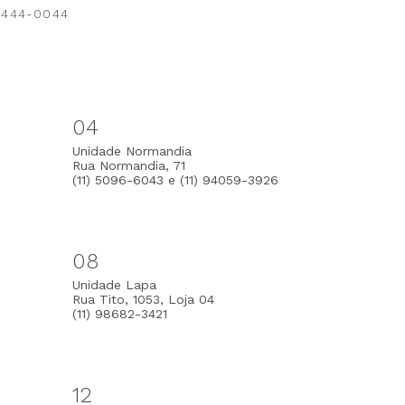
 3444-0044
04
Unidade Normandia
Rua Normandia, 71
(11) 5096-6043 e (11) 94059-3926
08
Unidade Lapa
Rua Tito, 1053, Loja 04
(11) 98682-3421
12