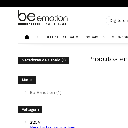
BELEZA E CUIDADOS PESSOAIS
SECADOR
Produtos en
Secadores de Cabelo (1)
Marca
Be Emotion (1)
Voltagem
220V
Veja todas as opções