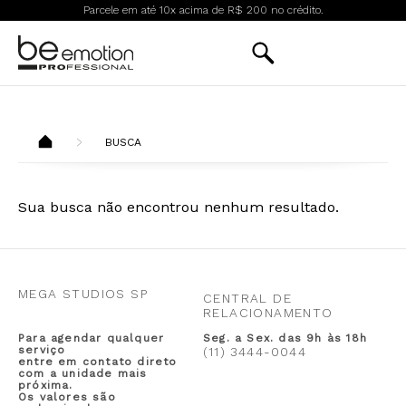
Parcele em até 10x acima de R$ 200 no crédito.
BUSCA
Sua busca não encontrou nenhum resultado.
MEGA STUDIOS SP
CENTRAL DE
RELACIONAMENTO
Para agendar qualquer
Seg. a Sex. das 9h às 18h
serviço
(11) 3444-0044
entre em contato direto
com a unidade mais
próxima.
Os valores são