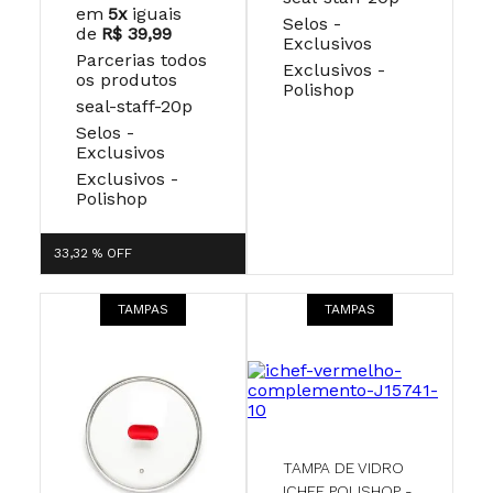
em
5x
iguais
Selos -
de
R$ 39,99
Exclusivos
Parcerias todos
Exclusivos -
os produtos
Polishop
seal-staff-20p
Selos -
Exclusivos
Exclusivos -
Polishop
33,32 %
OFF
TAMPAS
TAMPAS
TAMPA DE VIDRO
ICHEF POLISHOP -