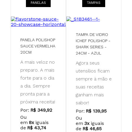
PANELAS
TAMPAS
TAMPA DE VIDRO
PANELA POLISHOP
ICHEF POLISHOP -
SAUCE VERMELHA
SHARK SERIES -
20CM
24CM - AZUL
A mais veloz no
Agora seus
preparo. A mais
utensílios ficam
forte para o dia
sempre à mão e
a dia. Sempre
suas receitas
pronta para a
ganham mais
próxima receita!
sabor!
Por:
R$ 349,92
Por:
R$ 139,95
Ou
Ou
em
8x
iguais
em
3x
iguais
de
R$ 43,74
de
R$ 46,65