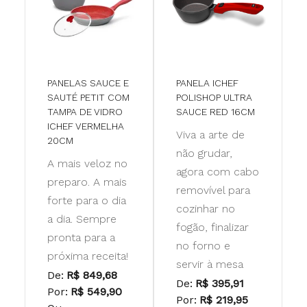
PANELAS SAUCE E
PANELA ICHEF
SAUTÉ PETIT COM
POLISHOP ULTRA
TAMPA DE VIDRO
SAUCE RED 16CM
ICHEF VERMELHA
Viva a arte de
20CM
não grudar,
A mais veloz no
agora com cabo
preparo. A mais
removível para
forte para o dia
cozinhar no
a dia. Sempre
fogão, finalizar
pronta para a
no forno e
próxima receita!
servir à mesa
De:
R$ 849,68
De:
R$ 395,91
Por:
R$ 549,90
Por:
R$ 219,95