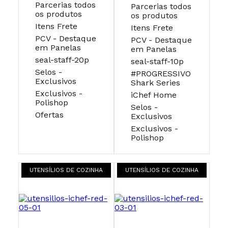
Parcerias todos
Parcerias todos
os produtos
os produtos
Itens Frete
Itens Frete
PCV - Destaque
PCV - Destaque
em Panelas
em Panelas
seal-staff-20p
seal-staff-10p
Selos -
#PROGRESSIVO
Exclusivos
Shark Series
Exclusivos -
iChef Home
Polishop
Selos -
Ofertas
Exclusivos
Exclusivos -
Polishop
UTENSÍLIOS DE COZINHA
UTENSÍLIOS DE COZINHA