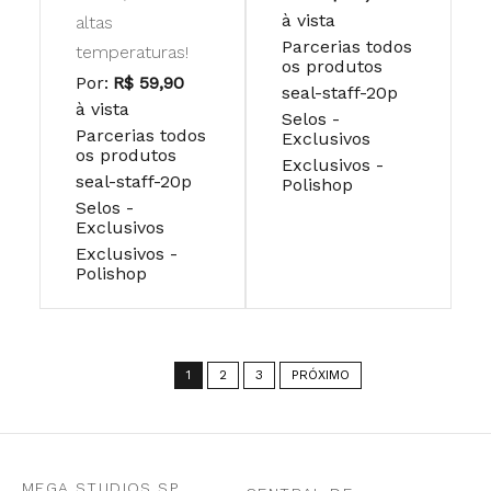
à vista
altas
Parcerias todos
temperaturas!
os produtos
Por:
R$ 59,90
seal-staff-20p
à vista
Selos -
Parcerias todos
Exclusivos
os produtos
Exclusivos -
seal-staff-20p
Polishop
Selos -
Exclusivos
Exclusivos -
Polishop
1
2
3
PRÓXIMO
MEGA STUDIOS SP