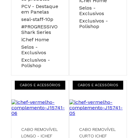
iChef Home
PCV - Destaque
Selos -
em Panelas
Exclusivos
seal-staff-10p
Exclusivos -
Polishop
#PROGRESSIVO
Shark Series
iChef Home
Selos -
Exclusivos
Exclusivos -
Polishop
CABOS E ACESSÓRIOS
CABOS E ACESSÓRIOS
CABO REMOVÍVEL
CABO REMOVÍVEL
LONGO - ICHEF
CURTO ICHEF