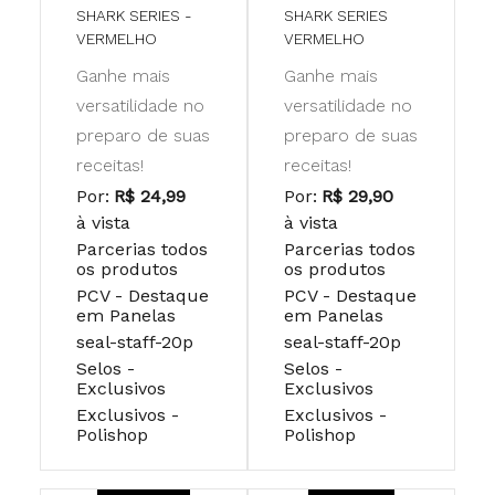
SHARK SERIES -
SHARK SERIES
VERMELHO
VERMELHO
Ganhe mais
Ganhe mais
versatilidade no
versatilidade no
preparo de suas
preparo de suas
receitas!
receitas!
Por:
R$ 24,99
Por:
R$ 29,90
à vista
à vista
Parcerias todos
Parcerias todos
os produtos
os produtos
PCV - Destaque
PCV - Destaque
em Panelas
em Panelas
seal-staff-20p
seal-staff-20p
Selos -
Selos -
Exclusivos
Exclusivos
Exclusivos -
Exclusivos -
Polishop
Polishop