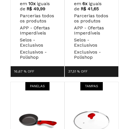
em
10x
iguais
em
6x
iguais
de
R$ 49,99
de
R$ 41,65
Parcerias todos
Parcerias todos
os produtos
os produtos
APP - Ofertas
APP - Ofertas
Imperdíveis
Imperdíveis
Selos -
Selos -
Exclusivos
Exclusivos
Exclusivos -
Exclusivos -
Polishop
Polishop
16,67 %
OFF
37,51 %
OFF
PANELAS
TAMPAS