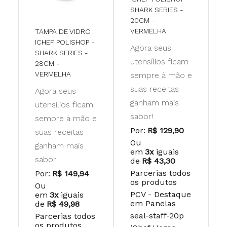
SHARK SERIES -
20CM -
VERMELHA
TAMPA DE VIDRO
ICHEF POLISHOP -
Agora seus
SHARK SERIES -
utensílios ficam
28CM -
VERMELHA
sempre à mão e
suas receitas
Agora seus
ganham mais
utensílios ficam
sabor!
sempre à mão e
Por:
R$ 129,90
suas receitas
Ou
ganham mais
em
3x
iguais
sabor!
de
R$ 43,30
Parcerias todos
Por:
R$ 149,94
os produtos
Ou
PCV - Destaque
em
3x
iguais
em Panelas
de
R$ 49,98
seal-staff-20p
Parcerias todos
os produtos