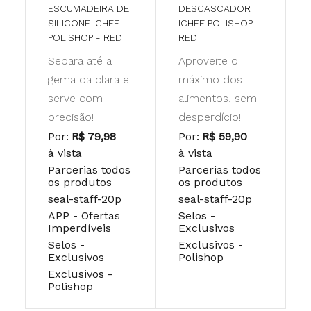
ESCUMADEIRA DE
DESCASCADOR
SILICONE ICHEF
ICHEF POLISHOP -
POLISHOP - RED
RED
Separa até a
Aproveite o
gema da clara e
máximo dos
serve com
alimentos, sem
precisão!
desperdício!
Por:
R$ 79,98
Por:
R$ 59,90
à vista
à vista
Parcerias todos
Parcerias todos
os produtos
os produtos
seal-staff-20p
seal-staff-20p
APP - Ofertas
Selos -
Imperdíveis
Exclusivos
Selos -
Exclusivos -
Exclusivos
Polishop
Exclusivos -
Polishop