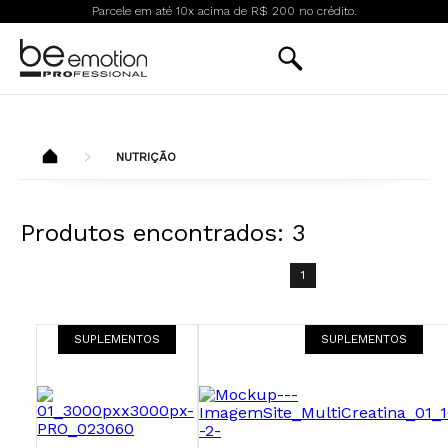
Parcele em até 10x acima de R$ 200 no crédito.
NUTRIÇÃO
Produtos encontrados:
3
1
SUPLEMENTOS
SUPLEMENTOS