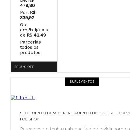
De:
R$
479,80
Por:
R$
339,92
Ou
em
8x
iguais
de
R$ 42,49
Parcerias
todos os
produtos
29,15 %
OFF
SUPLEMENTOS
SUPLEMENTO PARA GERENCIAMENTO DE PESO REDUZA VI
POLISHOP
Perca peso e tenha mais qualidade de vida com o 