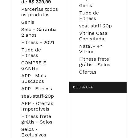
de
R$ 329,99
Genis
Parcerias todos
Tudo de
os produtos
Fitness
Genis
seal-staff-20p
Selo - Garantia
Vitrine Casa
2 anos
Conectada
Fitness - 2021
Natal - 4°
Tudo de
Vitrine
Fitness
Fitness frete
COMPRE E
grátis - Selos
GANHE
Ofertas
APP | Mais
Buscados
8,33 %
OFF
APP | Fitness
seal-staff-20p
APP - Ofertas
Imperdíveis
Fitness frete
grátis - Selos
Selos -
Exclusivos