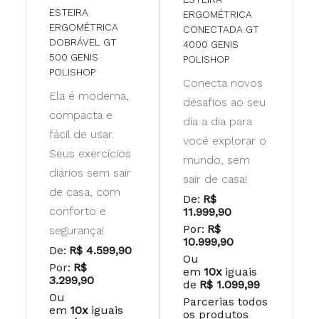
ESTEIRA
ERGOMÉTRICA
ERGOMÉTRICA
CONECTADA GT
DOBRÁVEL GT
4000 GENIS
500 GENIS
POLISHOP
POLISHOP
Conecta novos
Ela é moderna,
desafios ao seu
compacta e
dia a dia para
fácil de usar.
você explorar o
Seus exercícios
mundo, sem
diários sem sair
sair de casa!
de casa, com
De:
R$
conforto e
11.999,90
Por:
R$
segurança!
10.999,90
De:
R$ 4.599,90
Ou
Por:
R$
em
10x
iguais
3.299,90
de
R$ 1.099,99
Ou
Parcerias todos
em
10x
iguais
os produtos