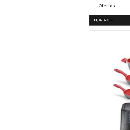
Ofertas
33,34 %
OFF