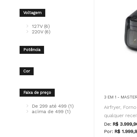
Voltagem
127V (6)
220V (6)
Potência
Cor
Faixa de preço
3 EM 1 - MASTE
De 299 até 499 (1)
Airfryer, Forn
acima de 499 (1)
qualquer rece
De:
R$ 3.999,9
Por:
R$ 1.999,