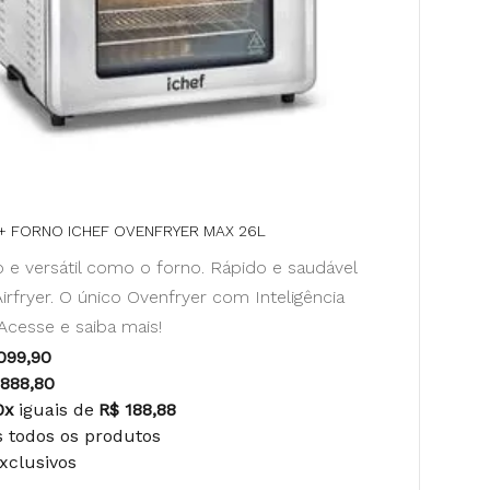
 + FORNO ICHEF OVENFRYER MAX 26L
 e versátil como o forno. Rápido e saudável
rfryer. O único Ovenfryer com Inteligência
! Acesse e saiba mais!
099,90
.888,80
0x
iguais de
R$ 188,88
s todos os produtos
Exclusivos