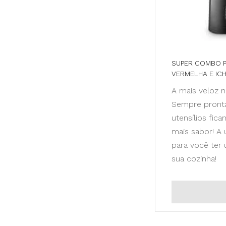
SUPER COMBO P
VERMELHA E ICH
A mais veloz n
Sempre pronta
utensílios fi
mais sabor! A ú
para você ter
sua cozinha!