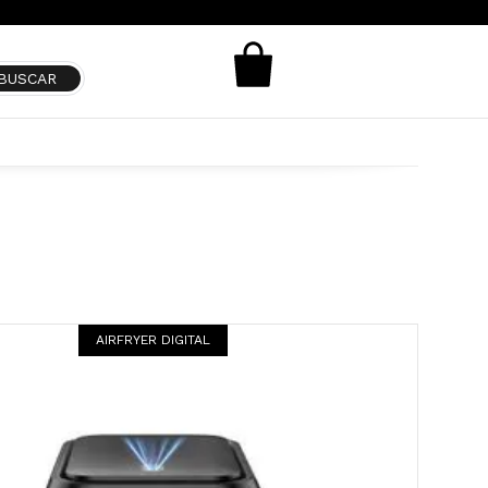
AIRFRYER DIGITAL