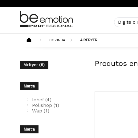
COZINHA
AIRFRYER
Produtos en
Airfryer (6)
Marca
Ichef (4)
Polishop (1)
Wap (1)
Marca