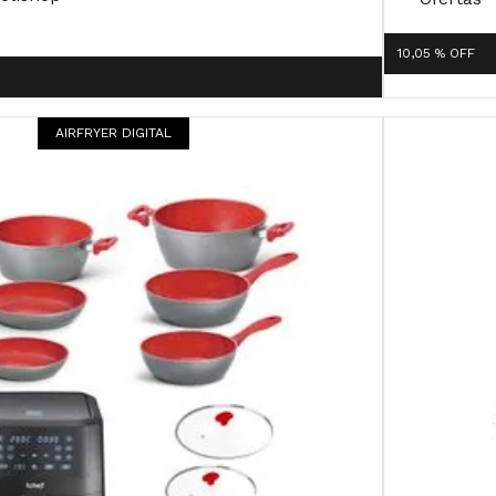
10,05 %
OFF
AIRFRYER DIGITAL