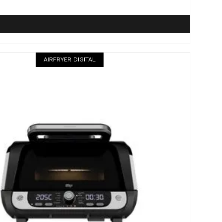
AIRFRYER DIGITAL