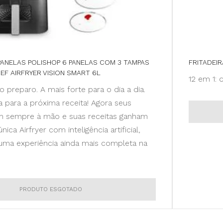
ANELAS POLISHOP 6 PANELAS COM 3 TAMPAS
FRITADEI
EF AIRFRYER VISION SMART 6L
12 em 1: 
o preparo. A mais forte para o dia a dia.
 para a próxima receita! Agora seus
cam sempre à mão e suas receitas ganham
nica Airfryer com inteligência artificial,
 uma experiência ainda mais completa na
PRODUTO ESGOTADO