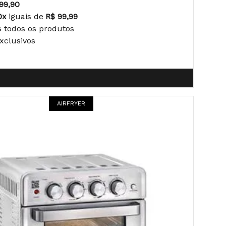
99,90
0x
iguais de
R$ 99,99
s todos os produtos
Exclusivos
AIRFRYER