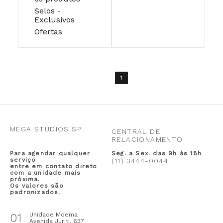
Selos -
Exclusivos
Ofertas
1
MEGA STUDIOS SP
CENTRAL DE
RELACIONAMENTO
Para agendar qualquer
Seg. a Sex. das 9h às 18h
serviço
(11) 3444-0044
entre em contato direto
com a unidade mais
próxima.
Os valores são
padronizados.
01
Unidade Moema
Avenida Juriti, 637