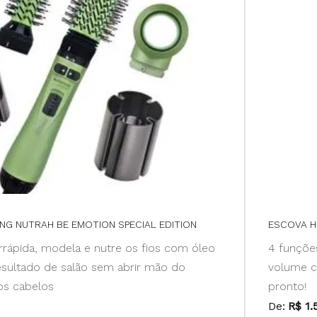
NG NUTRAH BE EMOTION SPECIAL EDITION
ESCOVA H
rrápida, modela e nutre os fios com óleo
4 funções
esultado de salão sem abrir mão do
volume c
os cabelos
pronto!
De:
R$ 1.