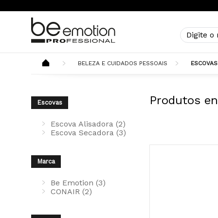
BELEZA E CUIDADOS PESSOAIS
ESCOVAS
Produtos en
Escovas
Escova Alisadora (2)
Escova Secadora (3)
Marca
Be Emotion (3)
CONAIR (2)