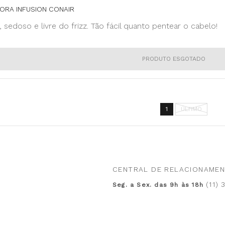
ORA INFUSION CONAIR
, sedoso e livre do frizz. Tão fácil quanto pentear o cabelo!
PRODUTO ESGOTADO
1
ÚLTIMO
CENTRAL DE RELACIONAME
(11)
Seg. a Sex. das 9h às 18h