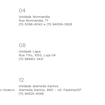
04
Unidade Normandia
Rua Normandia, 71
(11) 5096-6043 e (11) 94059-3926
08
Unidade Lapa
Rua Tito, 1053, Loja 04
(11) 98682-3421
12
Unidade alameda Santos
ro-Osasco
Alameda Santos, 880 - Jd. Paulista/SP
(11) 94525-4046