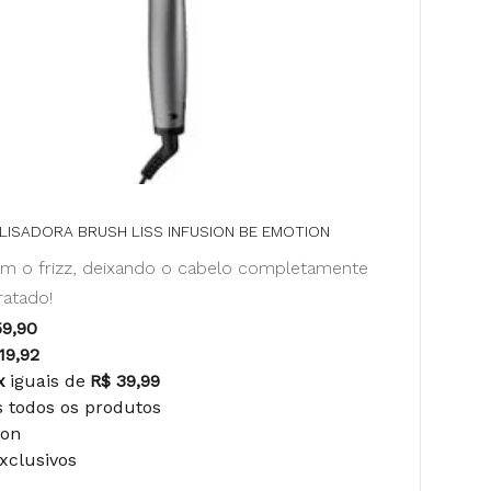
LISADORA BRUSH LISS INFUSION BE EMOTION
m o frizz, deixando o cabelo completamente
ratado!
59,90
19,92
x
iguais de
R$ 39,99
s todos os produtos
ion
Exclusivos