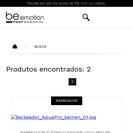
Parcele em até 10x acima de R$ 200 no crédito.
BUSCA
Produtos encontrados:
2
1
BARBEADOR
BARBEADOR ELÉTRICO SHAVER AQUA PRO BE