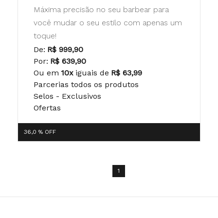
Máxima precisão no seu barbear para
você mudar o seu estilo com apenas um
toque!
De:
R$ 999,90
Por:
R$ 639,90
Ou em
10x
iguais de
R$ 63,99
Parcerias todos os produtos
Selos - Exclusivos
Ofertas
36,0 %
OFF
1