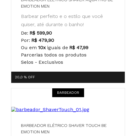
EMOTION MEN
Barbear perfeito e o estilo que você
quiser, até durante o banho!
De:
R$ 599,90
Por:
R$ 479,90
Ou em
10x
iguais de
R$ 47,99
Parcerias todos os produtos
Selos - Exclusivos
20,0 %
OFF
BARBEADOR
BARBEADOR ELÉTRICO SHAVER TOUCH BE
EMOTION MEN