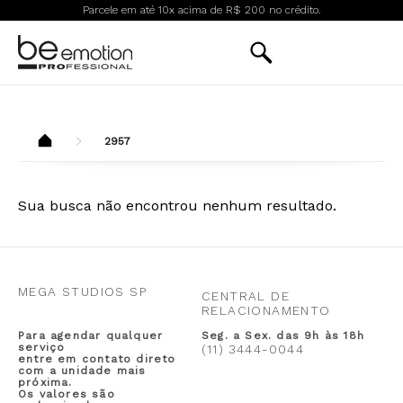
Parcele em até 10x acima de R$ 200 no crédito.
2957
Sua busca não encontrou nenhum resultado.
MEGA STUDIOS SP
CENTRAL DE
RELACIONAMENTO
Para agendar qualquer
Seg. a Sex. das 9h às 18h
serviço
(11) 3444-0044
entre em contato direto
com a unidade mais
próxima.
Os valores são