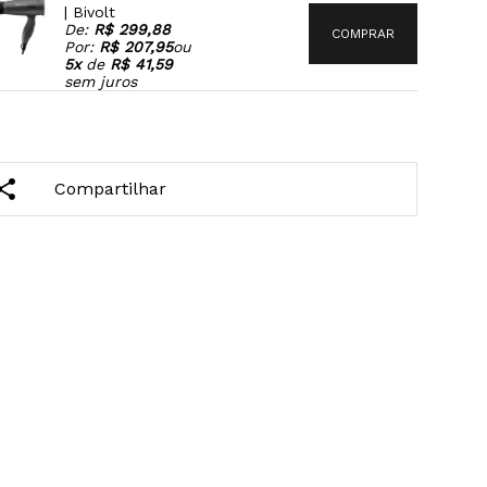
| Bivolt
De:
R$ 299,88
COMPRAR
Por:
R$ 207,95
ou
5x
de
R$ 41,59
sem juros
Compartilhar