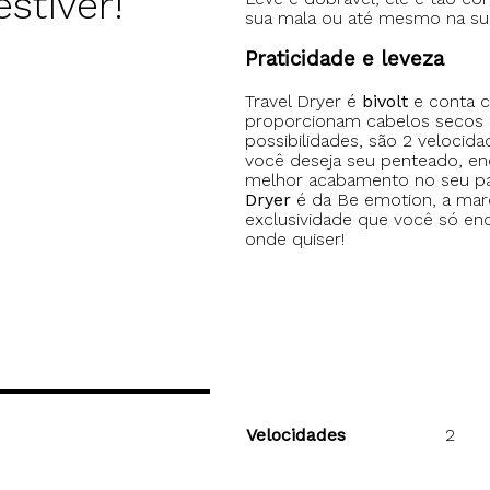
stiver!
sua mala ou até mesmo na su
Praticidade e leveza
Travel Dryer é
bivolt
e conta c
proporcionam cabelos secos e
possibilidades, são 2 veloc
você deseja seu penteado, en
melhor acabamento no seu par
Dryer
é da Be emotion, a mar
exclusividade que você só enco
onde quiser!
Velocidades
2