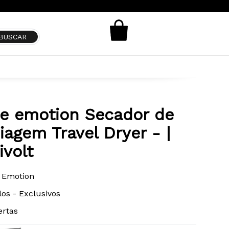
e emotion Secador de
iagem Travel Dryer - |
ivolt
 Emotion
los - Exclusivos
ertas