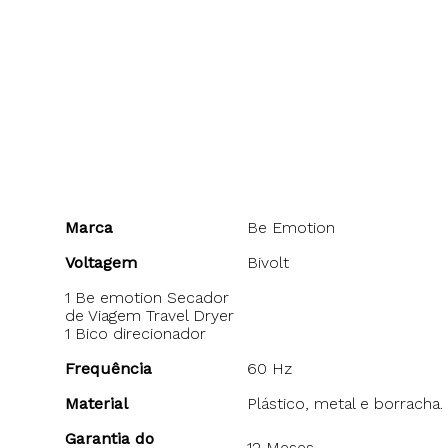
Marca
Be Emotion
Voltagem
Bivolt
1 Be emotion Secador
de Viagem Travel Dryer
1 Bico direcionador
Frequência
60 Hz
Material
Plástico, metal e borracha.
Garantia do
12 Meses