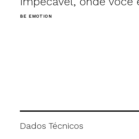
impecável, onde você e
BE EMOTION
Dados Técnicos