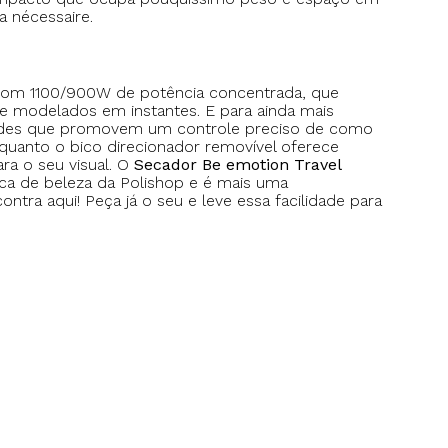
a nécessaire.
om 1100/900W de potência concentrada, que
 modelados em instantes. E para ainda mais
idades que promovem um controle preciso de como
quanto o bico direcionador removível oferece
a o seu visual. O
Secador Be emotion Travel
ca de beleza da Polishop e é mais uma
ntra aqui! Peça já o seu e leve essa facilidade para