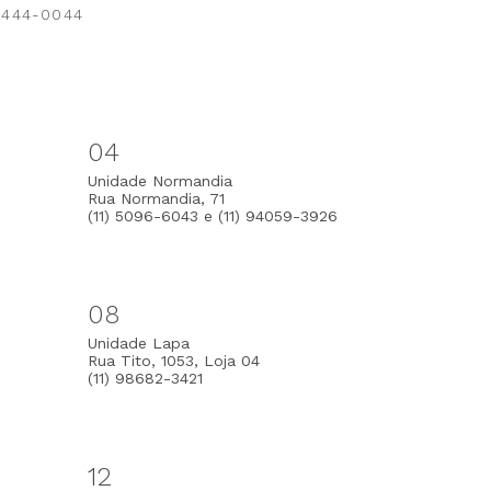
 3444-0044
04
Unidade Normandia
Rua Normandia, 71
(11) 5096-6043 e (11) 94059-3926
08
Unidade Lapa
Rua Tito, 1053, Loja 04
(11) 98682-3421
12