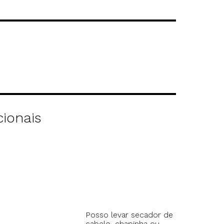
ionais
Posso levar secador de
cabelo, chapinha ou